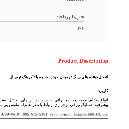
شرایط پرداخت
T/T
Product Description
اتصال دهنده های رینگ ترمینال خودرو درجه بالا / رینگ ترمینال
کاربرد:
انواع مختلف محصولات مخابراتی، خودرو، دوربین های دیجیتال پیشر
پیشرفته،حسابگر،برقی،برقراری ارتباط با تلفن همراه،ماوس بی سی