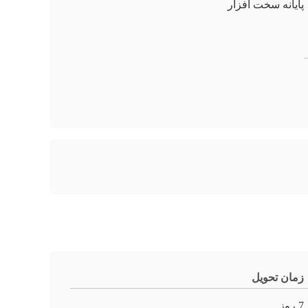
پایانه سخت افزار
زمان تحویل
7 روز