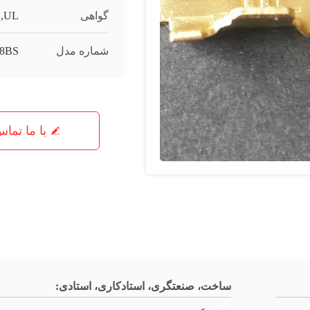
گواهی
1,UL
شماره مدل
08BS
با ما تما
ساخت، صنعتگری، استادکاری، استادی: