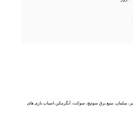
یز، مبلمان، منبع برق سوئیچ، سوکت، آبگرمکن،اسباب بازی های