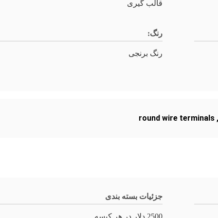
قالب گیری
رنگ:
رنگ برنجی
round wire terminals
جزئیات بسته بندی
2500 دلار در هر کیسه