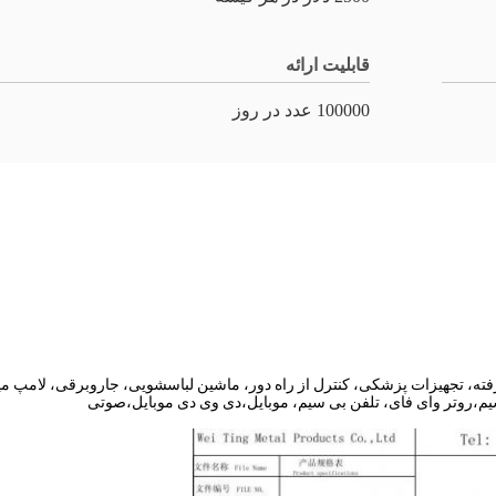
قابلیت ارائه
100000 عدد در روز
فته، تجهیزات پزشکی، کنترل از راه دور، ماشین لباسشویی، جاروبرقی، لامپ م
م،روتر وای فای، تلفن بی سیم، موبایل،دی وی دی موبایل،صوتی