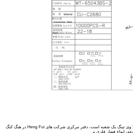
وی تینگ یک شعبه است، دفتر مرکزی شرکت های Heng Fui در هنگ کنگ
، انواع فشار فلزی و