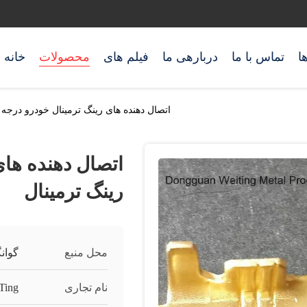
ا
تماس با ما
دربارهی ما
فیلم های
محصولات
خانه
اتصال دهنده های رینگ ترمینال خودرو درجه با
اتصال دهنده های 
رینگ ترمینال
محل منبع
گوان
نام تجاری
Ting